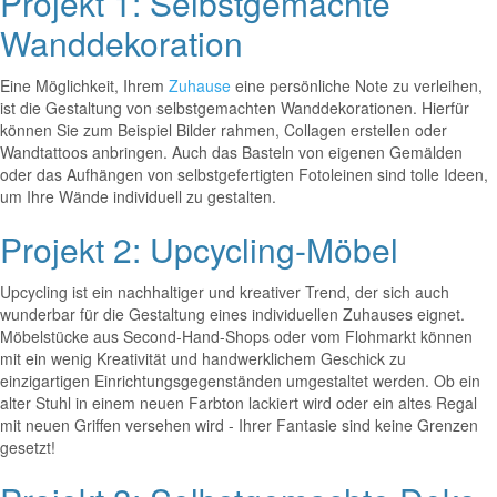
Projekt 1: Selbstgemachte
Wanddekoration
Eine Möglichkeit, Ihrem
Zuhause
eine persönliche Note zu verleihen,
ist die Gestaltung von selbstgemachten Wanddekorationen. Hierfür
können Sie zum Beispiel Bilder rahmen, Collagen erstellen oder
Wandtattoos anbringen. Auch das Basteln von eigenen Gemälden
oder das Aufhängen von selbstgefertigten Fotoleinen sind tolle Ideen,
um Ihre Wände individuell zu gestalten.
Projekt 2: Upcycling-Möbel
Upcycling ist ein nachhaltiger und kreativer Trend, der sich auch
wunderbar für die Gestaltung eines individuellen Zuhauses eignet.
Möbelstücke aus Second-Hand-Shops oder vom Flohmarkt können
mit ein wenig Kreativität und handwerklichem Geschick zu
einzigartigen Einrichtungsgegenständen umgestaltet werden. Ob ein
alter Stuhl in einem neuen Farbton lackiert wird oder ein altes Regal
mit neuen Griffen versehen wird - Ihrer Fantasie sind keine Grenzen
gesetzt!