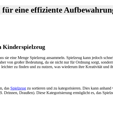
 für eine effiziente Aufbewahru
n Kinderspielzeug
 dass sie eine Menge Spielzeug ansammeln. Spielzeug kann jedoch schn
her von großer Bedeutung, da sie nicht nur für Ordnung sorgt, sonde
leichter zu finden und zu nutzen, was wiederum ihre Kreativität und ihr
am, das
Spielzeug
zu sortieren und zu kategorisieren. Dies kann anhand 
.B. Drinnen, Draußen). Diese Kategorisierung ermöglicht es, das Spielze