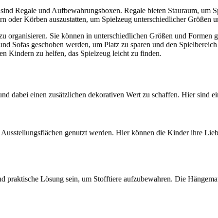
sind Regale und Aufbewahrungsboxen. Regale bieten Stauraum, um Spiel
rn oder Körben auszustatten, um Spielzeug unterschiedlicher Größen u
u organisieren. Sie können in unterschiedlichen Größen und Formen g
 und Sofas geschoben werden, um Platz zu sparen und den Spielbereic
n Kindern zu helfen, das Spielzeug leicht zu finden.
nd dabei einen zusätzlichen dekorativen Wert zu schaffen. Hier sind e
usstellungsflächen genutzt werden. Hier können die Kinder ihre Liebl
 praktische Lösung sein, um Stofftiere aufzubewahren. Die Hängematte