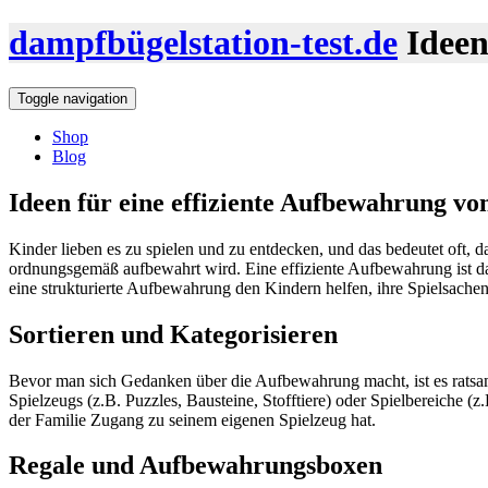
dampfbügelstation-test.de
Ideen
Toggle navigation
Shop
Blog
Ideen für eine effiziente Aufbewahrung vo
Kinder lieben es zu spielen und zu entdecken, und das bedeutet oft,
ordnungsgemäß aufbewahrt wird. Eine effiziente Aufbewahrung ist da
eine strukturierte Aufbewahrung den Kindern helfen, ihre Spielsachen 
Sortieren und Kategorisieren
Bevor man sich Gedanken über die Aufbewahrung macht, ist es rats
Spielzeugs (z.B. Puzzles, Bausteine, Stofftiere) oder Spielbereiche (z
der Familie Zugang zu seinem eigenen Spielzeug hat.
Regale und Aufbewahrungsboxen