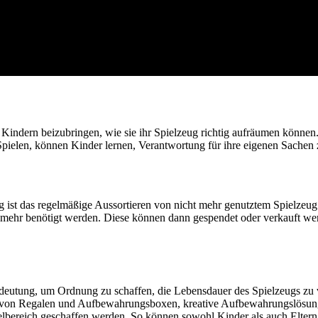
n Kindern beizubringen, wie sie ihr Spielzeug richtig aufräumen könne
Spielen, können Kinder lernen, Verantwortung für ihre eigenen Sache
ist das regelmäßige Aussortieren von nicht mehr genutztem Spielzeug.
 mehr benötigt werden. Diese können dann gespendet oder verkauft we
eutung, um Ordnung zu schaffen, die Lebensdauer des Spielzeugs zu ve
g von Regalen und Aufbewahrungsboxen, kreative Aufbewahrungslösun
lbereich geschaffen werden. So können sowohl Kinder als auch Eltern 