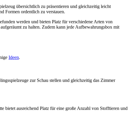
zeug übersichtlich zu präsentieren und gleichzeitig leicht
nd Formen ordentlich zu verstauen.
efunden werden und bieten Platz für verschiedene Arten von
h aufgeräumt zu halten. Zudem kann jede Aufbewahrungsbox mit
inige
Ideen
.
ingsspielzeuge zur Schau stellen und gleichzeitig das Zimmer
 bietet ausreichend Platz für eine große Anzahl von Stofftieren und