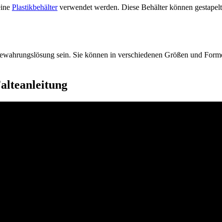
eine
Plastikbehälter
verwendet werden. Diese Behälter können gestapelt u
bewahrungslösung sein. Sie können in verschiedenen Größen und Form
alteanleitung