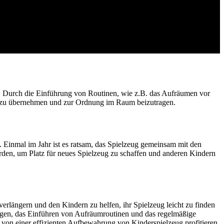
n. Durch die Einführung von Routinen, wie z.B. das Aufräumen vor
n zu übernehmen und zur Ordnung im Raum beizutragen.
 Einmal im Jahr ist es ratsam, das Spielzeug gemeinsam mit den
rden, um Platz für neues Spielzeug zu schaffen und anderen Kindern
rlängern und den Kindern zu helfen, ihr Spielzeug leicht zu finden
gen, das Einführen von Aufräumroutinen und das regelmäßige
von einer effizienten Aufbewahrung von Kinderspielzeug profitieren.