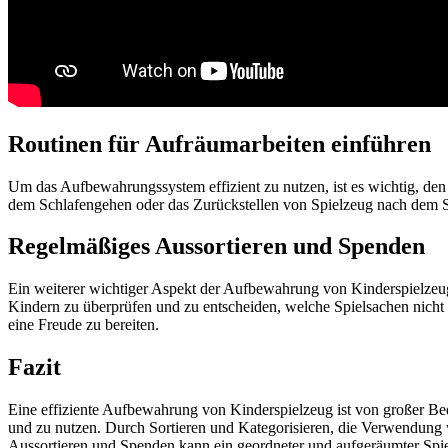
Routinen für Aufräumarbeiten einführen
Um das Aufbewahrungssystem effizient zu nutzen, ist es wichtig, de
dem Schlafengehen oder das Zurückstellen von Spielzeug nach dem 
Regelmäßiges Aussortieren und Spenden
Ein weiterer wichtiger Aspekt der Aufbewahrung von Kinderspielzeug 
Kindern zu überprüfen und zu entscheiden, welche Spielsachen nicht
eine Freude zu bereiten.
Fazit
Eine effiziente Aufbewahrung von Kinderspielzeug ist von großer Bed
und zu nutzen. Durch Sortieren und Kategorisieren, die Verwendun
Aussortieren und Spenden kann ein geordneter und aufgeräumter Spie