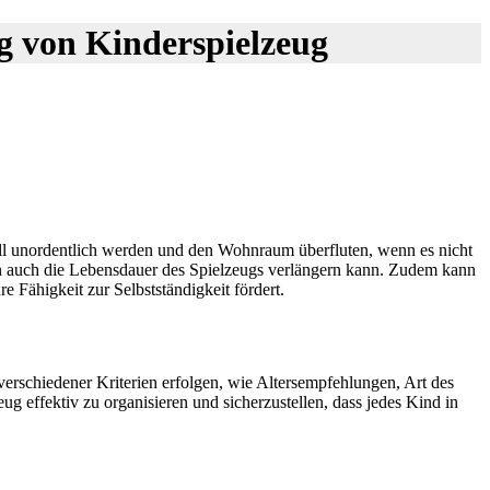
ng von Kinderspielzeug
ell unordentlich werden und den Wohnraum überfluten, wenn es nicht
rn auch die Lebensdauer des Spielzeugs verlängern kann. Zudem kann
e Fähigkeit zur Selbstständigkeit fördert.
verschiedener Kriterien erfolgen, wie Altersempfehlungen, Art des
ug effektiv zu organisieren und sicherzustellen, dass jedes Kind in