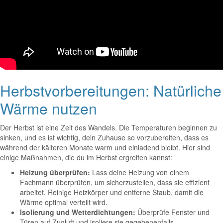
Herbstvorbereitungen: Natürliche
Wärme nutzen
Der Herbst ist eine Zeit des Wandels. Die Temperaturen beginnen zu
sinken, und es ist wichtig, dein Zuhause so vorzubereiten, dass es
während der kälteren Monate warm und einladend bleibt. Hier sind
einige Maßnahmen, die du im Herbst ergreifen kannst:
Heizung überprüfen:
Lass deine Heizung von einem
Fachmann überprüfen, um sicherzustellen, dass sie effizient
arbeitet. Reinige Heizkörper und entferne Staub, damit die
Wärme optimal verteilt wird.
Isolierung und Wetterdichtungen:
Überprüfe Fenster und
Türen auf Zugluft und isoliere sie gegebenenfalls.