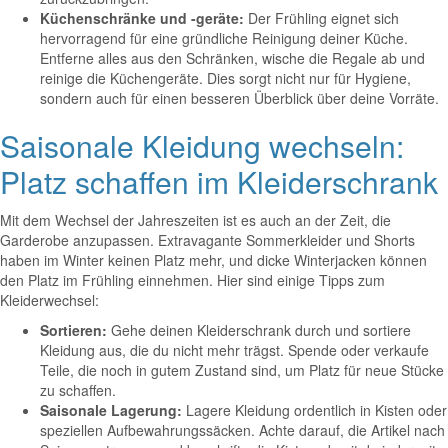
Küchenschränke und -geräte:
Der Frühling eignet sich
hervorragend für eine gründliche Reinigung deiner Küche.
Entferne alles aus den Schränken, wische die Regale ab und
reinige die Küchengeräte. Dies sorgt nicht nur für Hygiene,
sondern auch für einen besseren Überblick über deine Vorräte.
Saisonale Kleidung wechseln:
Platz schaffen im Kleiderschrank
Mit dem Wechsel der Jahreszeiten ist es auch an der Zeit, die
Garderobe anzupassen. Extravagante Sommerkleider und Shorts
haben im Winter keinen Platz mehr, und dicke Winterjacken können
den Platz im Frühling einnehmen. Hier sind einige Tipps zum
Kleiderwechsel:
Sortieren:
Gehe deinen Kleiderschrank durch und sortiere
Kleidung aus, die du nicht mehr trägst. Spende oder verkaufe
Teile, die noch in gutem Zustand sind, um Platz für neue Stücke
zu schaffen.
Saisonale Lagerung:
Lagere Kleidung ordentlich in Kisten oder
speziellen Aufbewahrungssäcken. Achte darauf, die Artikel nach