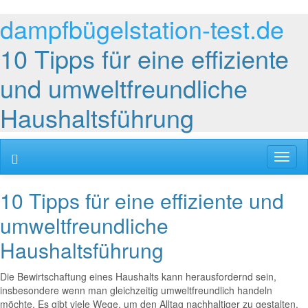
dampfbügelstation-test.de
10 Tipps für eine effiziente
und umweltfreundliche
Haushaltsführung
Toggl
naviga
10 Tipps für eine effiziente und
umweltfreundliche
Haushaltsführung
Die Bewirtschaftung eines Haushalts kann herausfordernd sein,
insbesondere wenn man gleichzeitig umweltfreundlich handeln
möchte. Es gibt viele Wege, um den Alltag nachhaltiger zu gestalten,