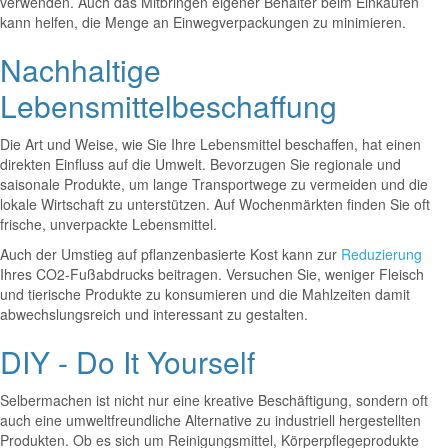
verwenden. Auch das Mitbringen eigener Behälter beim Einkaufen
kann helfen, die Menge an Einwegverpackungen zu minimieren.
Nachhaltige
Lebensmittelbeschaffung
Die Art und Weise, wie Sie Ihre Lebensmittel beschaffen, hat einen
direkten Einfluss auf die Umwelt. Bevorzugen Sie regionale und
saisonale Produkte, um lange Transportwege zu vermeiden und die
lokale Wirtschaft zu unterstützen. Auf Wochenmärkten finden Sie oft
frische, unverpackte Lebensmittel.
Auch der Umstieg auf pflanzenbasierte Kost kann zur
Reduzierung
Ihres CO2-Fußabdrucks beitragen. Versuchen Sie, weniger Fleisch
und tierische Produkte zu konsumieren und die Mahlzeiten damit
abwechslungsreich und interessant zu gestalten.
DIY - Do It Yourself
Selbermachen ist nicht nur eine kreative Beschäftigung, sondern oft
auch eine umweltfreundliche Alternative zu industriell hergestellten
Produkten. Ob es sich um Reinigungsmittel, Körperpflegeprodukte